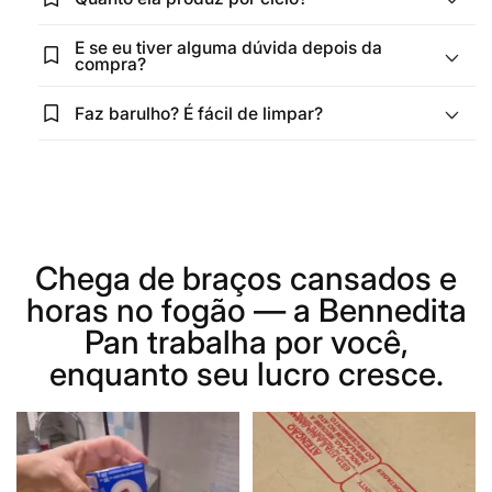
E se eu tiver alguma dúvida depois da
bookmark_star
compra?
bookmark_star
Faz barulho? É fácil de limpar?
Chega de braços cansados e
horas no fogão — a Bennedita
Pan trabalha por você,
enquanto seu lucro cresce.