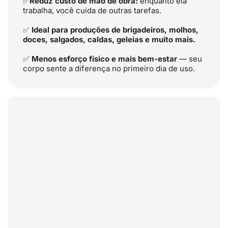
✅
Reduz custo de mão de obra:
enquanto ela
trabalha, você cuida de outras tarefas.
✅
Ideal para produções de brigadeiros, molhos,
doces, salgados, caldas, geleias e muito mais.
✅
Menos esforço físico e mais bem-estar
— seu
corpo sente a diferença no primeiro dia de uso.